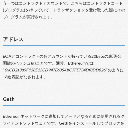
う一つはコントラクトアカウントで、こちらはコントラクトコード
(プログラム)を持っていて、トランザクションを受け取った際にその
プログラムが実行されます。
アドレス
EOAとコントラクトの各アカウントが持っている20byteの表現(公
開鍵のハッシュ)のことです。通常、Ethereumでは
“
0xCD2a3d9F938E13CD947Ec05AbC7FE734Df8DD826”
のように
16進表記がなされます。
Geth
Ethereumネットワークに参加してノードとなるために使用されるク
ライアントソフトウェアです。Gethをインストールしてブロックを