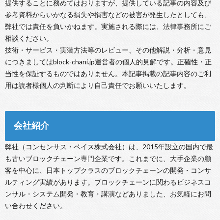
提供することに務めてはおりますが、提供している記事の内容及び
参考資料からいかなる損失や損害などの被害が発生したとしても、
弊社では責任を負いかねます。実施される際には、法律事務所にご
相談ください。
技術・サービス・実装方法等のレビュー、その他解説・分析・意見
につきましてはblock-chani.jp運営者の個人的見解です。正確性・正
当性を保証するものではありません。本記事掲載の記事内容のご利
用は読者様個人の判断により自己責任でお願いいたします。
会社紹介
弊社（コンセンサス・ベイス株式会社）は、2015年設立の国内で最
も古いブロックチェーン専門企業です。これまでに、大手企業の顧
客を中心に、日本トップクラスのブロックチェーンの開発・コンサ
ルティング実績があります。ブロックチェーンに関わるビジネスコ
ンサル・システム開発・教育・講演などありました、お気軽にお問
い合わせください。