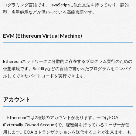
ログラミング言語です。JavaScriptに似た文法を持っており、静的
型、多重継承などが備わっている高級言語です。
EVM (Ethereum Virtual Machine)
Ethereumネットワークに分散的に存在するプログラム実行のための
仮想環境です。Solidityなどの言語で書かれたプログラムをコンパイ
ルしてできたバイトコードを実行できます。
アカウント
Ethereumでは2種類のアカウントがあります。一つはEOA
(Externally-Owned Account)で、秘密鍵を持っているユーザーが使
用します。EOAはトランザクションを送信することが出来ます。も