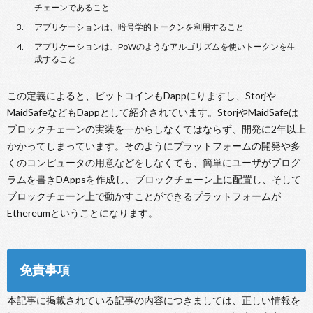
チェーンであること
アプリケーションは、暗号学的トークンを利用すること
アプリケーションは、PoWのようなアルゴリズムを使いトークンを生
成すること
この定義によると、ビットコインもDappにりますし、Storjや
MaidSafeなどもDappとして紹介されています。StorjやMaidSafeは
ブロックチェーンの実装を一からしなくてはならず、開発に2年以上
かかってしまっています。そのようにプラットフォームの開発や多
くのコンピュータの用意などをしなくても、簡単にユーザがプログ
ラムを書きDAppsを作成し、ブロックチェーン上に配置し、そして
ブロックチェーン上で動かすことができるプラットフォームが
Ethereumということになります。
免責事項
本記事に掲載されている記事の内容につきましては、正しい情報を