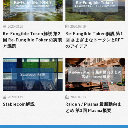
2020.03.29
2020.03.19
Re-Fungible Token解説 第2
Re-Fungible Token解説 第1
回 Re-Fungible Tokenの実装
回 さまざまなトークンとRFT
と課題
のアイデア
2020.03.19
2020.03.13
Stablecoin解説
Raiden / Plasma 最新動向ま
とめ 第3回 Plasma概要