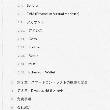
Solidity
2.7.
EVM (Ethereum Virtual Machine)
2.8.
アカウント
2.9.
アドレス
2.10.
Geth
2.11.
Truffle
2.12.
Remix
2.13.
Mist
2.14.
Ethereum Wallet
2.15.
第２章 スマートコントラクトの概要と歴史
3.
第３章 DAppsの概要と歴史
4.
免責事項
5.
会社紹介
6.