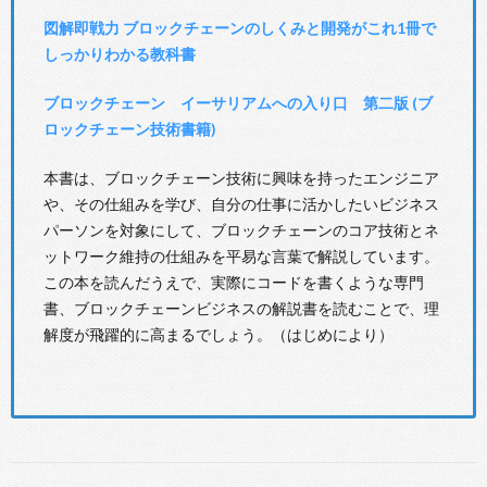
図解即戦力 ブロックチェーンのしくみと開発がこれ1冊で
しっかりわかる教科書
ブロックチェーン イーサリアムへの入り口 第二版 (ブ
ロックチェーン技術書籍)
本書は、ブロックチェーン技術に興味を持ったエンジニア
や、その仕組みを学び、自分の仕事に活かしたいビジネス
パーソンを対象にして、ブロックチェーンのコア技術とネ
ットワーク維持の仕組みを平易な言葉で解説しています。
この本を読んだうえで、実際にコードを書くような専門
書、ブロックチェーンビジネスの解説書を読むことで、理
解度が飛躍的に高まるでしょう。（はじめにより）