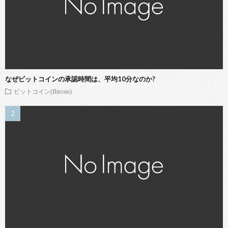
なぜビットコインの承認時間は、平均10分なのか?
ビットコイン(Bitcoin)