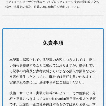
ックチェーンユーザ会の代表としてブロックチェーン技術の最前線に立ち
続け、当技術の普及、啓蒙の為に積極的な活動をしている。
免責事項
本記事に掲載されている記事の内容につきましては、正し
い情報を提供することに務めてはおりますが、提供してい
る記事の内容及び参考資料からいかなる損失や損害などの
被害が発生したとしても、弊社では責任を負いかねます。
実施される際には、法律事務所にご相談ください。
技術・サービス・実装方法等のレビュー、その他解説・分
析・意見につきましてはblock-chani.jp運営者の個人的見解
です。正確性・正当性を保証するものではありません。本