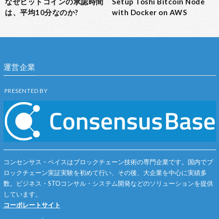
なぜビットコインの承認時間
Setup Toshi Bitcoin Node
は、平均10分なのか?
with Docker on AWS
運営企業
PRESENTED BY
コンセンサス・ベイスはブロックチェーン技術の専門企業です。国内でブ
ロックチェーン実証実験を初めて行い、その後、大企業を中心に実績多
数。ビジネス・STOコンサル・システム開発などのソリューションを提供
しています。
コーポレートサイト